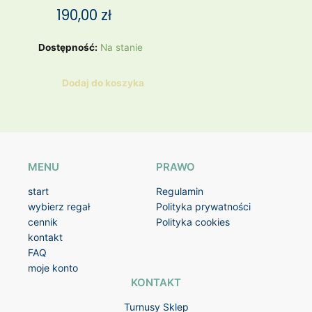
190,00
zł
ilość
Dostępność:
Na stanie
WIANEK
No8
Dodaj do koszyka
MENU
PRAWO
start
Regulamin
wybierz regał
Polityka prywatności
cennik
Polityka cookies
kontakt
FAQ
moje konto
KONTAKT
Turnusy Sklep