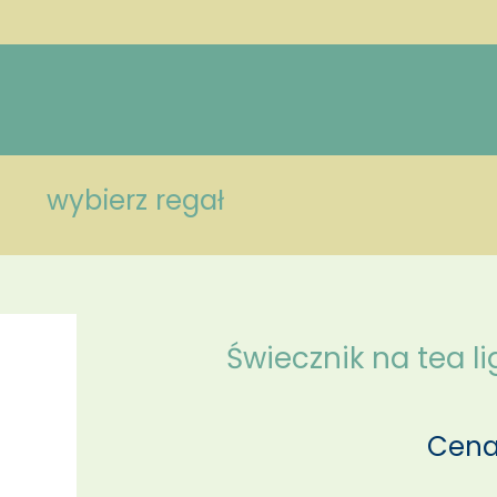
wybierz regał
Świecznik na tea l
Cena