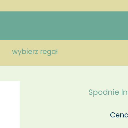
wybierz regał
Spodnie l
Cena