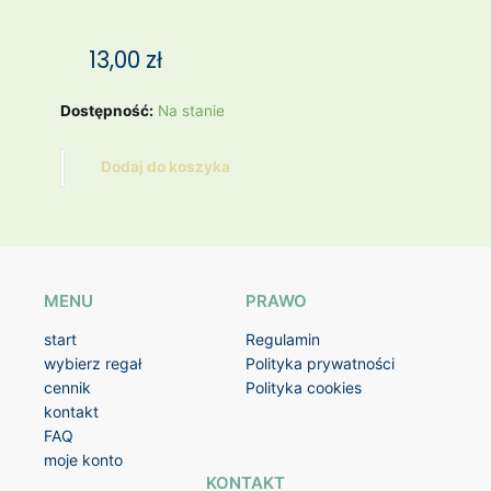
13,00
zł
ilość
Dostępność:
Na stanie
SPODECZEK
/
Dodaj do koszyka
/
FRIESLAND
–
MELITTA
MENU
PRAWO
start
Regulamin
wybierz regał
Polityka prywatności
cennik
Polityka cookies
kontakt
FAQ
moje konto
KONTAKT