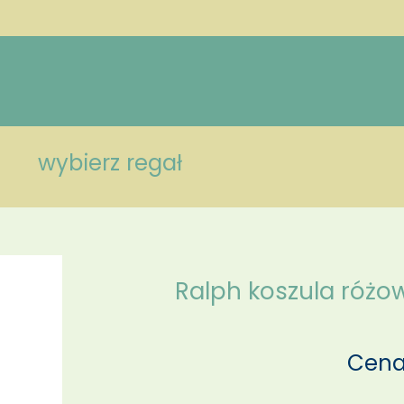
wybierz regał
Ralph koszula różo
Cena