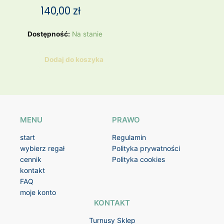
140,00
zł
ilość
Dostępność:
Na stanie
PANICO
kapelusz
Dodaj do koszyka
MENU
PRAWO
start
Regulamin
wybierz regał
Polityka prywatności
cennik
Polityka cookies
kontakt
FAQ
moje konto
KONTAKT
Turnusy Sklep