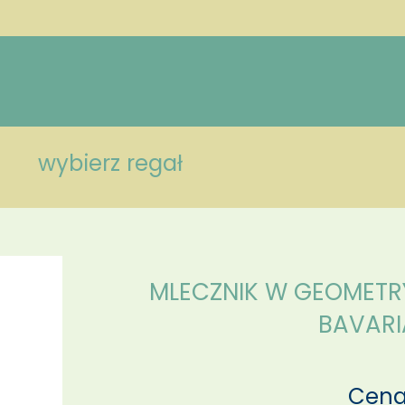
wybierz regał
MLECZNIK W GEOMETR
BAVARI
Cena