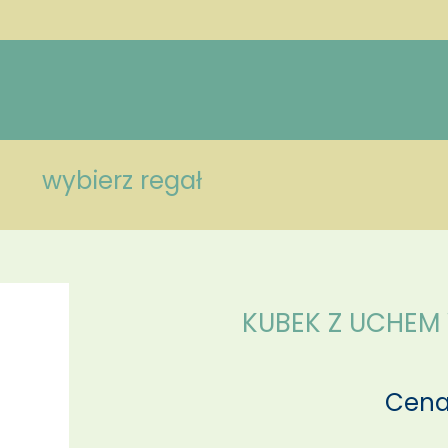
wybierz regał
KUBEK Z UCHEM
Cena