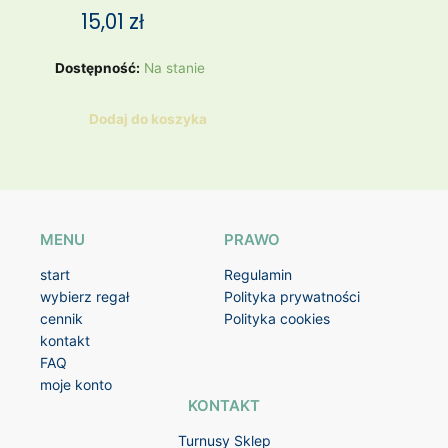
15,01
zł
ilość
Dostępność:
Na stanie
Koszulka
sportowa
Dodaj do koszyka
NB
MENU
PRAWO
start
Regulamin
wybierz regał
Polityka prywatności
cennik
Polityka cookies
kontakt
FAQ
moje konto
KONTAKT
Turnusy Sklep