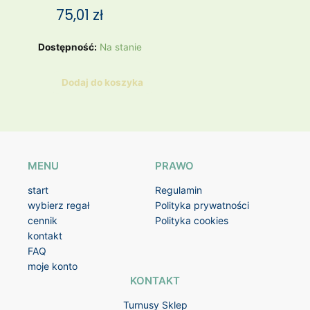
75,01
zł
ilość
Dostępność:
Na stanie
Kombinezon
HM
Dodaj do koszyka
MENU
PRAWO
start
Regulamin
wybierz regał
Polityka prywatności
cennik
Polityka cookies
kontakt
FAQ
moje konto
KONTAKT
Turnusy Sklep