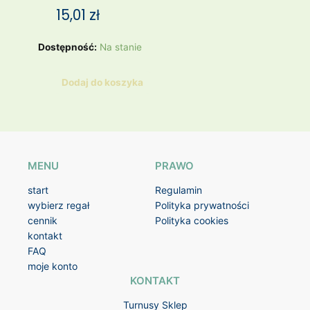
15,01
zł
ilość
Dostępność:
Na stanie
kolczyki
motylki
Dodaj do koszyka
MENU
PRAWO
start
Regulamin
wybierz regał
Polityka prywatności
cennik
Polityka cookies
kontakt
FAQ
moje konto
KONTAKT
Turnusy Sklep