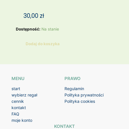
30,00
zł
ilość
Dostępność:
Na stanie
kamizelka,
podpinka
Dodaj do koszyka
pikowana
MENU
PRAWO
start
Regulamin
wybierz regał
Polityka prywatności
cennik
Polityka cookies
kontakt
FAQ
moje konto
KONTAKT