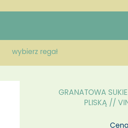
wybierz regał
GRANATOWA SUKIE
PLISKĄ // V
Cena