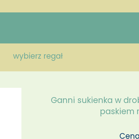
wybierz regał
Ganni sukienka w drob
paskiem r
Cena