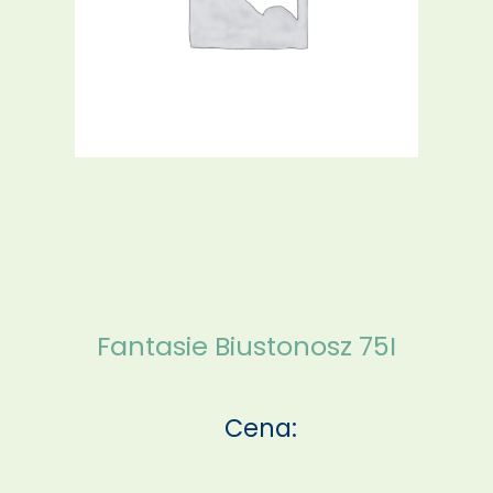
Fantasie Biustonosz 75I
Cena: