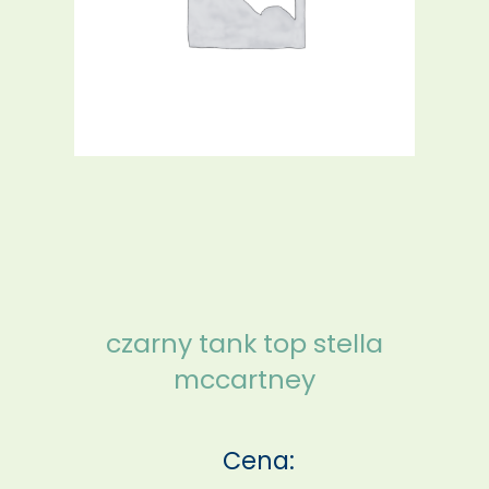
czarny tank top stella
mccartney
Cena: