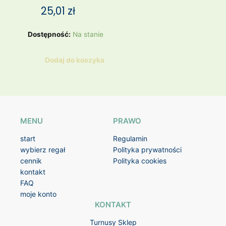
25,01
zł
ilość
Dostępność:
Na stanie
CZARNA
SUKIENKA
Dodaj do koszyka
VINTAGE
MENU
PRAWO
start
Regulamin
wybierz regał
Polityka prywatności
cennik
Polityka cookies
kontakt
FAQ
moje konto
KONTAKT
Turnusy Sklep