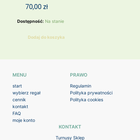
70,00
zł
ilość
Dostępność:
Na stanie
Białe
lniane
Dodaj do koszyka
spodnie
*
MENU
PRAWO
start
Regulamin
wybierz regał
Polityka prywatności
cennik
Polityka cookies
kontakt
FAQ
moje konto
KONTAKT
Turnusy Sklep