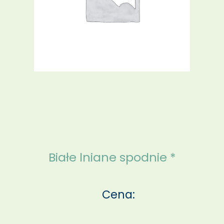
Białe lniane spodnie *
Cena: