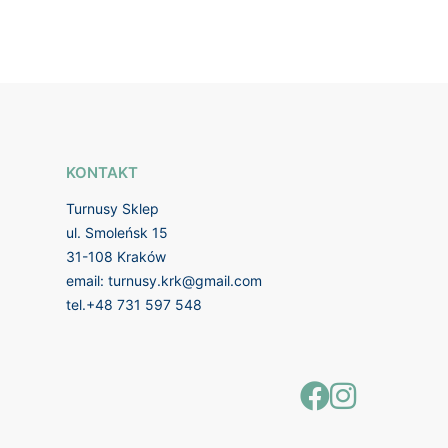
KONTAKT
Turnusy Sklep
ul. Smoleńsk 15
31-108 Kraków
email:
turnusy.krk@gmail.com
tel.
+48 731 597 548