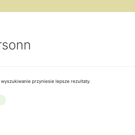
rsonn
 wyszukiwanie przyniesie lepsze rezultaty.