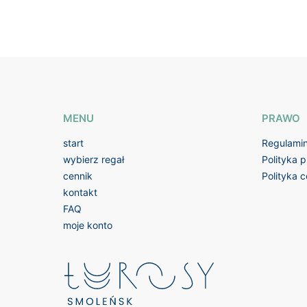
MENU
PRAWO
start
Regulami
wybierz regał
Polityka 
cennik
Polityka 
kontakt
FAQ
moje konto