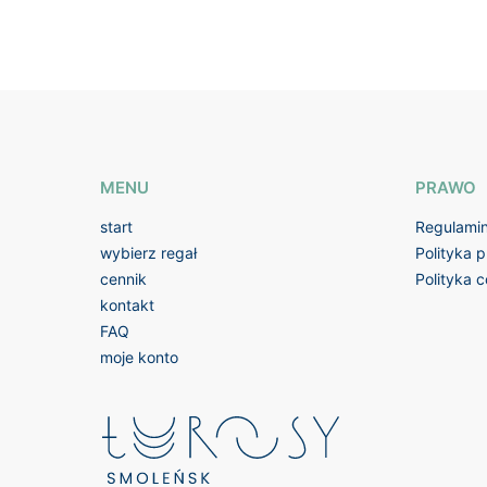
MENU
PRAWO
start
Regulami
wybierz regał
Polityka 
cennik
Polityka 
kontakt
FAQ
moje konto