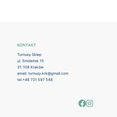
KONTAKT
Turnusy Sklep
ul. Smoleńsk 15
31-108 Kraków
email:
turnusy.krk@gmail.com
tel.
+48 731 597 548