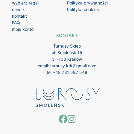
wybierz regał
Polityka prywatności
cennik
Polityka cookies
kontakt
FAQ
moje konto
KONTAKT
Turnusy Sklep
ul. Smoleńsk 15
31-108 Kraków
email:
turnusy.krk@gmail.com
tel.
+48 731 597 548