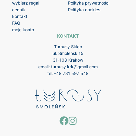
wybierz regał
Polityka prywatności
cennik
Polityka cookies
kontakt
FAQ
moje konto
KONTAKT
Turnusy Sklep
ul. Smoleńsk 15
31-108 Kraków
email:
turnusy.krk@gmail.com
tel.
+48 731 597 548