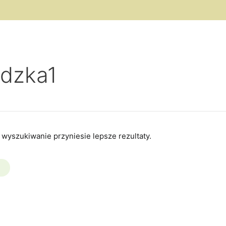
odzka1
 wyszukiwanie przyniesie lepsze rezultaty.