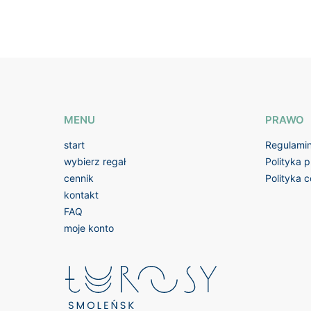
MENU
PRAWO
start
Regulami
wybierz regał
Polityka 
cennik
Polityka 
kontakt
FAQ
moje konto