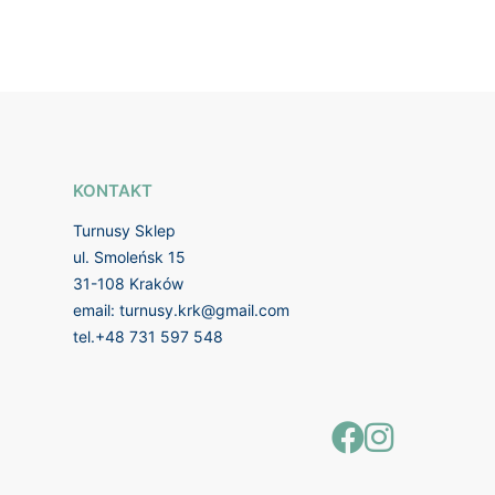
KONTAKT
Turnusy Sklep
ul. Smoleńsk 15
31-108 Kraków
email:
turnusy.krk@gmail.com
tel.
+48 731 597 548