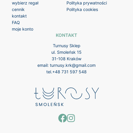
wybierz regał
Polityka prywatności
cennik
Polityka cookies
kontakt
FAQ
moje konto
KONTAKT
Turnusy Sklep
ul. Smoleńsk 15
31-108 Kraków
email:
turnusy.krk@gmail.com
tel.
+48 731 597 548