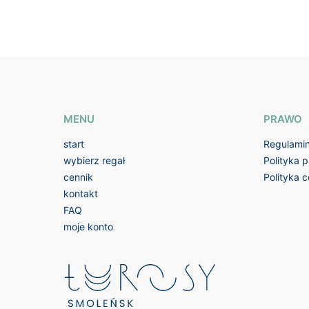
MENU
PRAWO
start
Regulami
wybierz regał
Polityka 
cennik
Polityka 
kontakt
FAQ
moje konto