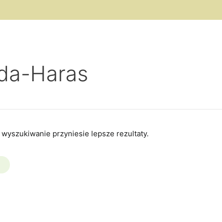
oda-Haras
 wyszukiwanie przyniesie lepsze rezultaty.