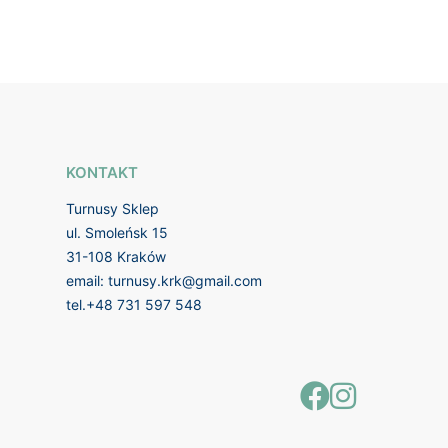
KONTAKT
Turnusy Sklep
ul. Smoleńsk 15
31-108 Kraków
email:
turnusy.krk@gmail.com
tel.
+48 731 597 548