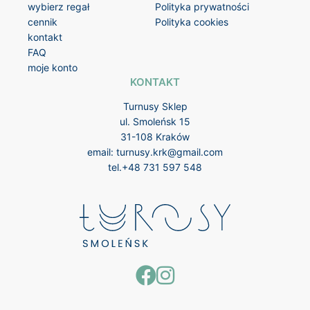
wybierz regał
Polityka prywatności
cennik
Polityka cookies
kontakt
FAQ
moje konto
KONTAKT
Turnusy Sklep
ul. Smoleńsk 15
31-108 Kraków
email:
turnusy.krk@gmail.com
tel.
+48 731 597 548